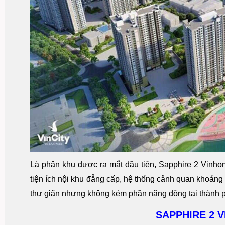
Là phân khu được ra mắt đầu tiên, Sapphire 2 Vinhome
tiện ích nội khu đẳng cấp, hệ thống cảnh quan khoáng
thư giãn nhưng không kém phần năng động tại thành p
SAPPHIRE 2 