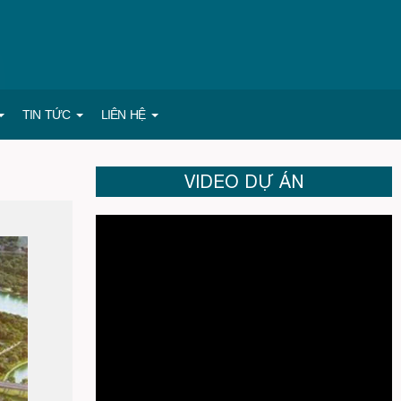
TIN TỨC
LIÊN HỆ
VIDEO DỰ ÁN