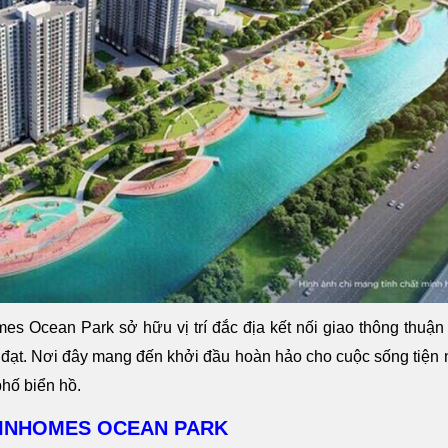
s Ocean Park sở hữu vị trí đắc địa kết nối giao thông thuận 
 đạt. Nơi đây mang đến khởi đầu hoàn hảo cho cuộc sống tiện 
hố biển hồ.
VINHOMES OCEAN PARK