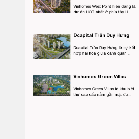
Vinhomes West Point hiện đang là
dự án HOT nhất ở phía tây H...
Dcapital Trần Duy Hưng
Dcapital Trần Duy Hưng là sự kết
hợp hài hòa giữa cảnh quan ...
Vinhomes Green Villas
Vinhomes Green Villas là khu biệt
thự cao cấp nằm gần mặt đư...