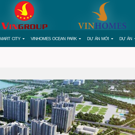
MART CITY
VINHOMES OCEAN PARK
DỰ ÁN MỚI
DỰ ÁN