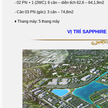
- 02 PN + 1 (2WC): 6 căn – diện tích 62,6 – 64,1,9m2
- Căn 03 PN (góc): 3 căn – 74,8m2
♦
Thang máy: 5 thang máy
VỊ TRÍ SAPPHIR