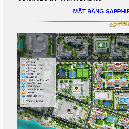
MẶT BẰNG SAPPHI