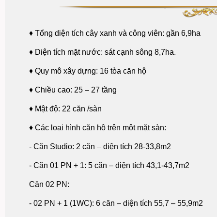
♦
Tổng diện tích cây xanh và công viên: gần 6,9ha
♦
Diện tích mặt nước: sát cạnh sông 8,7ha.
♦
Quy mô xây dựng: 16 tòa căn hộ
♦
Chiều cao: 25 – 27 tầng
♦
Mật độ: 22 căn /sàn
♦
Các loại hình căn hộ trên một mặt sàn:
- Căn Studio: 2 căn – diện tích 28-33,8m2
- Căn 01 PN + 1: 5 căn – diện tích 43,1-43,7m2
Căn 02 PN:
- 02 PN + 1 (1WC): 6 căn – diện tích 55,7 – 55,9m2