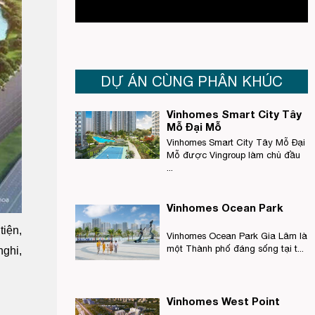
DỰ ÁN CÙNG PHÂN KHÚC
Vinhomes Smart City Tây
Mỗ Đại Mỗ
Vinhomes Smart City Tây Mỗ Đại
Mỗ được Vingroup làm chủ đầu
...
Vinhomes Ocean Park
tiện,
Vinhomes Ocean Park Gia Lâm là
một Thành phố đáng sống tại t...
nghi,
Vinhomes West Point