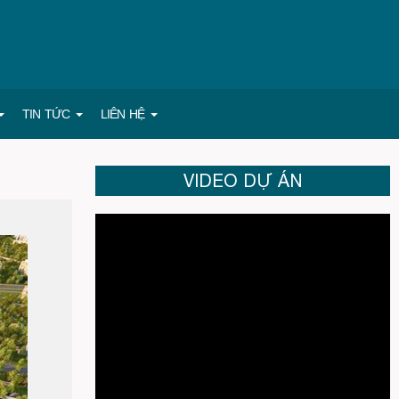
TIN TỨC
LIÊN HỆ
VIDEO DỰ ÁN