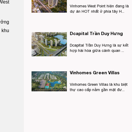
 West
Vinhomes West Point hiện đang là
dự án HOT nhất ở phía tây H...
ưởng
n khu
Dcapital Trần Duy Hưng
Dcapital Trần Duy Hưng là sự kết
hợp hài hòa giữa cảnh quan ...
Vinhomes Green Villas
Vinhomes Green Villas là khu biệt
thự cao cấp nằm gần mặt đư...