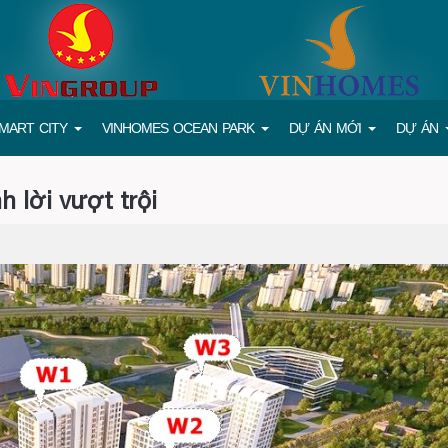
MART CITY
VINHOMES OCEAN PARK
DỰ ÁN MỚI
DỰ ÁN
 lời vượt trội