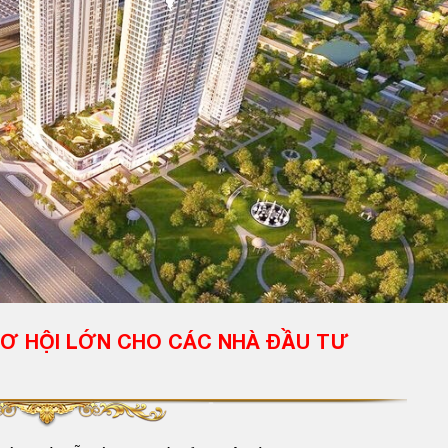
CƠ HỘI LỚN CHO CÁC NHÀ ĐẦU TƯ