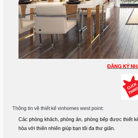
ĐĂNG KÝ NH
Thông tin về thiết kế vinhomes west point:
Các phòng khách, phòng ăn, phòng bếp được thiết kế
hòa với thiên nhiên giúp bạn tối đa thư giãn.