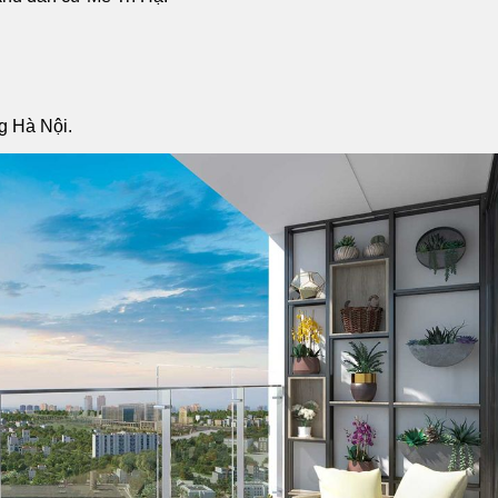
g Hà Nội.