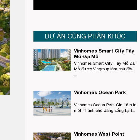
DỰ ÁN CÙNG PHÂN KHÚC
Vinhomes Smart City Tây
Mỗ Đại Mỗ
Vinhomes Smart City Tây Mỗ Đại
Mỗ được Vingroup làm chủ đầu
...
Vinhomes Ocean Park
Vinhomes Ocean Park Gia Lâm là
một Thành phố đáng sống tại t...
Vinhomes West Point