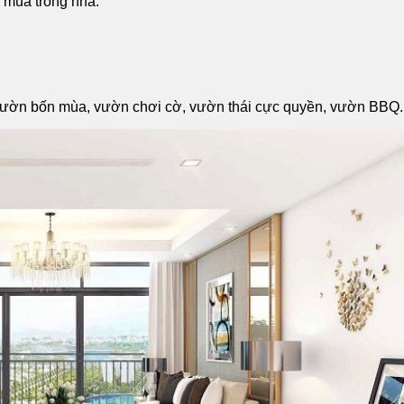
n mùa trong nhà.
vườn bốn mùa, vườn chơi cờ, vườn thái cực quyền, vườn BBQ.