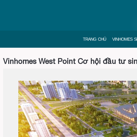
TRANG CHỦ
VINHOMES S
Vinhomes West Point Cơ hội đầu tư sinh