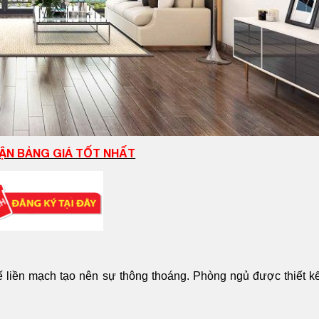
ẬN BẢNG GIÁ TỐT NHẤT
 liền mạch tạo nên sự thông thoáng. Phòng ngủ được thiết kế