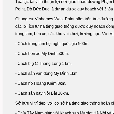
Tọa lạc tại vị trí thuận lợi nơi giao nhau đường Ph
Point, Đỗ Đức Dục là dự án được quy hoạch với 3 tòa 
Chung cư Vinhomes West Point nằm trên trục đườn
các lợi ích từ hạ tầng giao thông được quy hoạch đồn
trung tâm, bến xe, các khu vui chơi, trường học. Với Vị 
- Cách trung tâm hội nghị quốc gia 500m.
- Cách bến xe Mỹ Đình 500m.
- Cách big C Thăng Long 1 km.
- Cách sân vận động Mỹ Đình 1km.
- Cách hồ Hoàng Kiếm 8km.
- Cách sân bay Nội Bài 20km.
Sở hữu vị trí đẹp, với cơ sở hạ tầng giao thông hoàn c
- Phía Tây Nam giáp với khách sạn Marriot Hà Nội và 