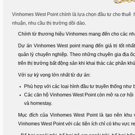
Vinhomes West Point chính là lựa chọn đầu tư cho thuê h
nhuận, nhu cầu thị trường dồi dào.
Chính từ thương hiệu Vinhomes mang đến cho các nhà đầ
Dự án Vinhomes West point mang đến giá trị tốt nhất từ
quản lý chuyên nghiệp. Theo những chuyên gia địa ốc
trên thị trường bất động sản khi khai thác các phân k
Với sự kỳ vọng lớn nhất từ dự án:
Phù hợp với các loại hình đầu tư truyền thống như bá
Các căn hộ Vinhomes West Point còn mở ra cơ hội k
và homestay.
Mục đích của Vinhomes West Point là tạo nên khu vự
Vinhomes West Point với các tiện ích chỉ có khu vực re