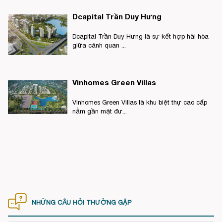
Dcapital Trần Duy Hưng
Dcapital Trần Duy Hưng là sự kết hợp hài hòa
giữa cảnh quan ...
Vinhomes Green Villas
Vinhomes Green Villas là khu biệt thự cao cấp
nằm gần mặt đư...
NHỮNG CÂU HỎI THƯỜNG GẶP