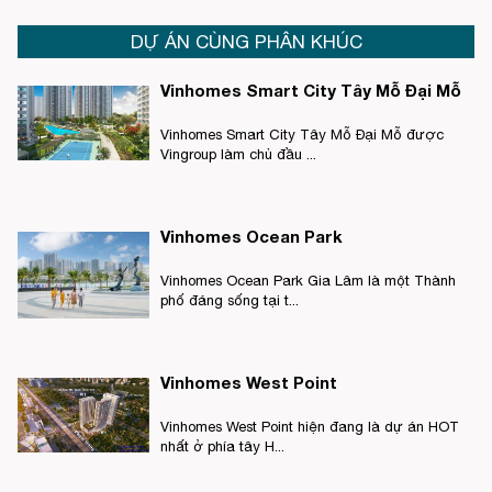
DỰ ÁN CÙNG PHÂN KHÚC
Vinhomes Smart City Tây Mỗ Đại Mỗ
Vinhomes Smart City Tây Mỗ Đại Mỗ được
Vingroup làm chủ đầu ...
Vinhomes Ocean Park
Vinhomes Ocean Park Gia Lâm là một Thành
phố đáng sống tại t...
Vinhomes West Point
Vinhomes West Point hiện đang là dự án HOT
nhất ở phía tây H...