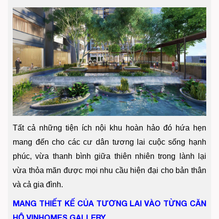
Tất cả những tiện ích nội khu hoàn hảo đó hứa hẹn
mang đến cho các cư dân tương lai cuộc sống hạnh
phúc, vừa thanh bình giữa thiên nhiên trong lành lại
vừa thỏa mãn được mọi nhu cầu hiện đại cho bản thân
và cả gia đình.
MANG THIẾT KẾ CỦA TƯƠNG LAI VÀO TỪNG CĂN
HỘ VINHOMES GALLERY