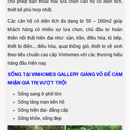
cho phép bạn thoải mái lựa chọn căn hộ có diện tích,
thiết kế phù hợp nhất.
Các căn hộ có diện tích đa dạng từ 50 – 160m2 giúp
khách hàng có nhiều sự lựa chọn, chủ đầu tư hoàn
thiện nội thất hiện đại như: sàn, trần, điều hòa, tủ bếp,
thiết bị điện.., điều hòa, quạt thông gió, thiết bị vệ sinh
theo tiêu chuẩn cao cấp Vinhomes với các thương hiệu
hàng đầu hiện nay.
SỐNG TẠI VINHOMES GALLERY GIẢNG VÕ ĐỂ CẢM
NHẬN GIÁ TRỊ VƯỢT TRỘI
Sống sang ở phố lớn
Sống lãng mạn bên hồ
Sống hiện đại- đẳng cấp
Sống khỏe, sống đẹp