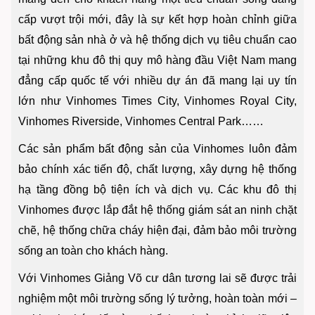
cấp vượt trội mới, đây là sự kết hợp hoàn chỉnh giữa
bất động sản nhà ở và hệ thống dịch vụ tiêu chuẩn cao
tại những khu đô thị quy mô hàng đầu Việt Nam mang
đẳng cấp quốc tế với nhiều dự án đã mang lại uy tín
lớn như Vinhomes Times City, Vinhomes Royal City,
Vinhomes Riverside, Vinhomes Central Park……
Các sản phẩm bất động sản của Vinhomes luôn đảm
bảo chính xác tiến độ, chất lượng, xây dựng hệ thống
hạ tầng đồng bộ tiện ích và dịch vụ. Các khu đô thị
Vinhomes được lắp đắt hệ thống giám sát an ninh chặt
chẽ, hệ thống chữa cháy hiện đại, đảm bảo môi trường
sống an toàn cho khách hàng.
Với Vinhomes Giảng Võ cư dân tương lai sẽ được trải
nghiệm một môi trường sống lý tưởng, hoàn toàn mới –