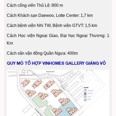
Cách công viên Thủ Lệ: 800 m
Cách Khách sạn Daewoo, Lotte Center: 1,7 km
Cách bệnh viện Nhi TW, Bệnh viện GTVT: 1,5 km
Cách Học viện Ngoại Giao, Đại học Ngoại Thương: 1
Km
Cách sân vận động Quần Ngựa: 400m
QUY MÔ TỔ HỢP VINHOMES GALLERY GIẢNG VÕ