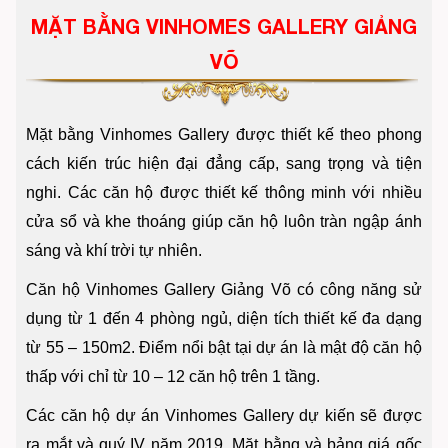
MẶT BẰNG VINHOMES GALLERY GIẢNG
VÕ
Mặt bằng Vinhomes Gallery được thiết kế theo phong
cách kiến trúc hiện đại đẳng cấp, sang trọng và tiện
nghi. Các căn hộ được thiết kế thông minh với nhiều
cửa sổ và khe thoáng giúp căn hộ luôn tràn ngập ánh
sáng và khí trời tự nhiên.
Căn hộ Vinhomes Gallery Giảng Võ có công năng sử
dụng từ 1 đến 4 phòng ngủ, diện tích thiết kế đa dạng
từ 55 – 150m2. Điểm nổi bật tại dự án là mật độ căn hộ
thấp với chỉ từ 10 – 12 căn hộ trên 1 tầng.
Các căn hộ dự án Vinhomes Gallery dự kiến sẽ được
ra mắt và quý IV năm 2019. Mặt bằng và bảng giá gốc