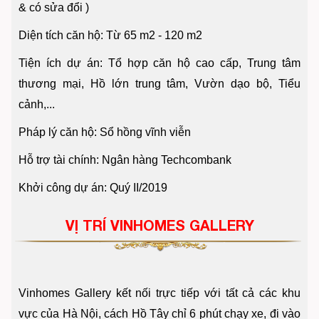
& có sửa đổi )
Diện tích căn hộ: Từ 65 m2 - 120 m2
Tiện ích dự án: Tổ hợp căn hộ cao cấp, Trung tâm
thương mại, Hồ lớn trung tâm, Vườn dạo bộ, Tiểu
cảnh,...
Pháp lý căn hộ: Sổ hồng vĩnh viễn
Hỗ trợ tài chính: Ngân hàng Techcombank
Khởi công dự án: Quý II/2019
VỊ TRÍ VINHOMES GALLERY
Vinhomes Gallery kết nối trực tiếp với tất cả các khu
vực của Hà Nội, cách Hồ Tây chỉ 6 phút chạy xe, đi vào