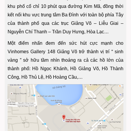
khu phố cổ chỉ 10 phút qua đường Kim Mã, đồng thời
kết nối khu vực trung tâm Ba Đình với toàn bộ phía Tây
của thành phố qua các trục Giảng Võ – Liễu Giai –
Nguyễn Chí Thanh – Trần Duy Hưng, Hòa Lạc…
Một điểm nhấn đem đến sức hút cực mạnh cho
Vinhomes Gallery 148 Giảng Võ trở thành vị trí “ sinh
vàng ” sở hữu tầm nhìn thoáng ra cả các hồ lớn của
thành phố: Hồ Ngọc Khánh, Hồ Giảng Võ, Hồ Thành
Công, Hồ Thủ Lệ, Hồ Hoàng Cầu,…