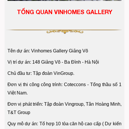
TỔNG QUAN VINHOMES GALLERY
Tên dự án: Vinhomes Gallery Giảng Võ
Vị trí dự án: 148 Giảng Võ - Ba Đình - Hà Nội
Chủ đầu tư: Tập đoàn VinGroup.
Đơn vị thi công công trình: Coteccons - Tổng thầu số 1
Việt Nam.
Đơn vị phát triển: Tập đoàn Vingroup, Tân Hoàng Minh,
T&T Group
Quy mô dự án: Tổ hợp 10 tòa căn hộ cao cấp ( Dự kiến