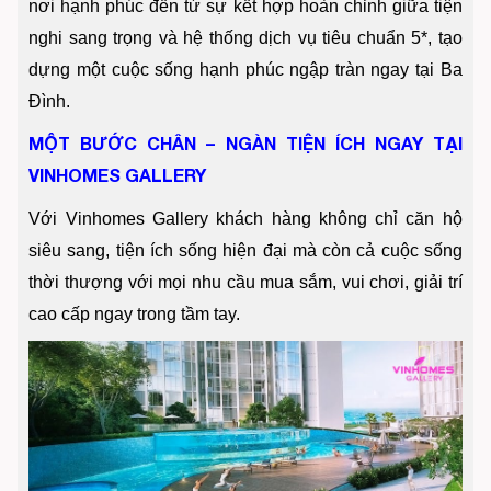
nơi hạnh phúc đến từ sự kết hợp hoàn chỉnh giữa tiện
nghi sang trọng và hệ thống dịch vụ tiêu chuẩn 5*, tạo
dựng một cuộc sống hạnh phúc ngập tràn ngay tại Ba
Đình.
MỘT BƯỚC CHÂN – NGÀN TIỆN ÍCH NGAY TẠI
VINHOMES GALLERY
Với Vinhomes Gallery khách hàng không chỉ căn hộ
siêu sang, tiện ích sống hiện đại mà còn cả cuộc sống
thời thượng với mọi nhu cầu mua sắm, vui chơi, giải trí
cao cấp ngay trong tầm tay.