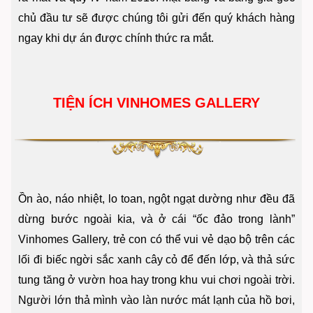
chủ đầu tư sẽ được chúng tôi gửi đến quý khách hàng
ngay khi dự án được chính thức ra mắt.
TIỆN ÍCH VINHOMES GALLERY
Ồn ào, náo nhiệt, lo toan, ngột ngạt dường như đều đã
dừng bước ngoài kia, và ở cái “ốc đảo trong lành”
Vinhomes Gallery, trẻ con có thể vui vẻ dạo bộ trên các
lối đi biếc ngời sắc xanh cây cỏ để đến lớp, và thả sức
tung tăng ở vườn hoa hay trong khu vui chơi ngoài trời.
Người lớn thả mình vào làn nước mát lạnh của hồ bơi,