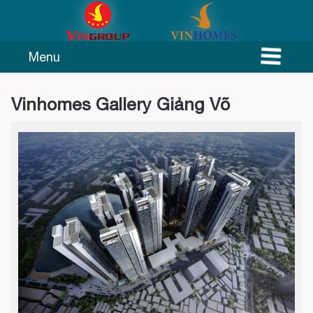
Menu
Vinhomes Gallery Giảng Võ