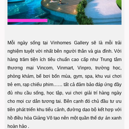
Mỗi ngày sống tại Vinhomes Gallery sẽ là mỗi trải
nghiệm tuyệt vời nhất bên người thân và gia đình. Với
hàng trăm tiện ích tiêu chuẩn cao cấp như Trung tâm
thương mại Vincom, Vinmart, Vinpro, trường học,
phòng khám, bể bơi bốn mùa, gym, spa, khu vui chơi
trẻ em, rạp chiếu phim…… tất cả đảm bảo đáp ứng đầy
đủ nhu cầu sống, học tập, vui chơi giải trí hàng ngày
cho mọi cư dân tương tai. Bên cạnh đó chủ đầu tư ưu
tiên phát triển khu tiểu cảnh, đường dạo bộ kết hợp với
hồ điều hòa Giảng Võ tạo nên một quần thể dự án xanh
hoàn hảo .