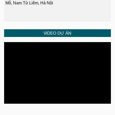
Mỗ, Nam Từ Liêm, Hà Nội
VIDEO DỰ ÁN