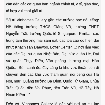
cận đến các cơ quan ban ngành chính trị, y tế, giáo dục,
tổ hợp vui chơi giải trí…….
“Vị trí Vinhomes Gallery gần các trường học nổi tiếng:
Hệ thống trường THCS Giảng Võ, trường THPT
Nguyễn Trãi, trường Quốc tế Singarpore, Rmit…; các
trung tâm thương mại sầm uất, các tòa cao ốc hiện đại
như: Khách sạn Daewoo, Lotter Center,…; nơi làm việc
của các Đại sứ quán Nhật Bản, Đại sức quán Úc, Đại
sứ quán Thụy Điển, Văn phòng thương mại Hàn
Quốc…Bên cạnh đó, đây cũng là khu vực thuận tiện di
chuyển đến các khu vực tham quan nổi tiếng của Hà
Nội, như: Quảng trường Ba Đình, Quốc Tử Giám, Chùa
Trấn Quốc, đền Voi Phục, đền Trấn Vũ, Hồ Tây, Hồ
Hoàn Kiếm…”
Đến với Vinhomes Gallery là đến với nơi an cư lạc